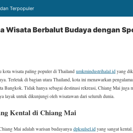
 dan Terpopuler
ta Wisata Berbalut Budaya dengan Sp
u kota wisata paling populer di Thailand
umkmindustrihalal.id
yang dik
ya. Terletak di bagian utara Thailand, kota ini menawarkan pengalama
ta Bangkok. Tidak hanya sebagai destinasi rekreasi, Chiang Mai juga
ya layak untuk dikunjungi oleh wisatawan dari seluruh dunia.
ng Kental di Chiang Mai
a Chiang Mai adalah warisan budayanya
dpksulsel.id
yang sangat kental.