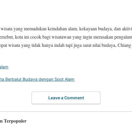
 wisata yang memadukan keindahan alam, kekayaan budaya, dan aktivit
rsebut, kota ini cocok bagi wisatawan yang ingin merasakan pengalam
pat wisata yang tidak hanya indah tapi juga sarat nilai budaya, Chiang
alam
ata Berbalut Budaya dengan Spot Alam
Leave a Comment
an Terpopuler