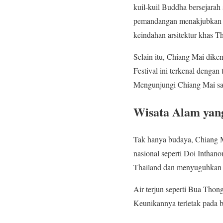
kuil-kuil Buddha bersejarah
pemandangan menakjubkan ke 
keindahan arsitektur khas Th
Selain itu, Chiang Mai dike
Festival ini terkenal denga
Mengunjungi Chiang Mai saat
Wisata Alam yan
Tak hanya budaya, Chiang Ma
nasional seperti Doi Inthano
Thailand dan menyuguhkan t
Air terjun seperti Bua Thon
Keunikannya terletak pada 