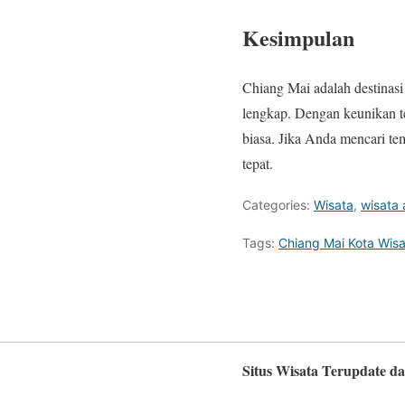
Kesimpulan
Chiang Mai adalah destinasi
lengkap. Dengan keunikan te
biasa. Jika Anda mencari tem
tepat.
Categories:
Wisata
,
wisata 
Tags:
Chiang Mai Kota Wis
Situs Wisata Terupdate d