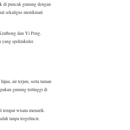
tak di puncak gunung dengan
ual sekaligus menikmati
 Krathong dan Yi Peng.
 yang spektakuler.
au, air terjun, serta taman
upakan gunung tertinggi di
i tempat wisata menarik.
h tanpa tergelincir.