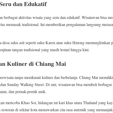
 Seru dan Edukatif
 berbagai aktivitas wisata yang seru dan edukatif. Wisatawan bisa m
elas memasak tradisional. Ini memberikan pengalaman langsung merasa
esa-desa suku asli seperti suku Karen atau suku Hmong memungkinkan 
jinan tangan tradisional yang masih lestari hingga kini.
an Kuliner di Chiang Mai
berwisata tanpa menikmati kuliner dan berbelanja. Chiang Mai memilik
r dan Sunday Walking Street. Di sini, wisatawan bisa membeli berbagai
kaian, dan pernak-pernik unik.
kan mencoba Khao Soi, hidangan mi kari khas utara Thailand yang kay
estoran di sekitar kota menawarkan cita rasa autentik yang memanjaka