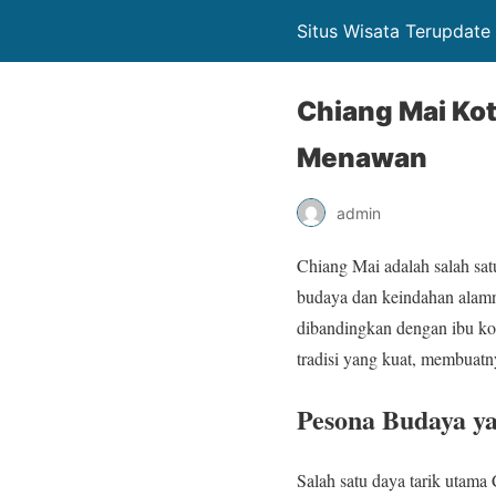
Situs Wisata Terupdate
Chiang Mai Ko
Menawan
admin
Chiang Mai adalah salah sat
budaya dan keindahan alamn
dibandingkan dengan ibu ko
tradisi yang kuat, membuatn
Pesona Budaya ya
Salah satu daya tarik utam