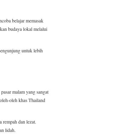
encoba belajar memasak
kan budaya lokal melalui
pengunjung untuk lebih
i pasar malam yang sangat
 oleh-oleh khas Thailand
a rempah dan lezat.
n lidah.