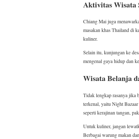
Aktivitas Wisata
Chiang Mai juga menawarkan
masakan khas Thailand di k
kuliner.
Selain itu, kunjungan ke d
mengenal gaya hidup dan kera
Wisata Belanja d
Tidak lengkap rasanya jika 
terkenal, yaitu Night Bazaa
seperti kerajinan tangan, pa
Untuk kuliner, jangan lewat
Berbagai warung makan dan r