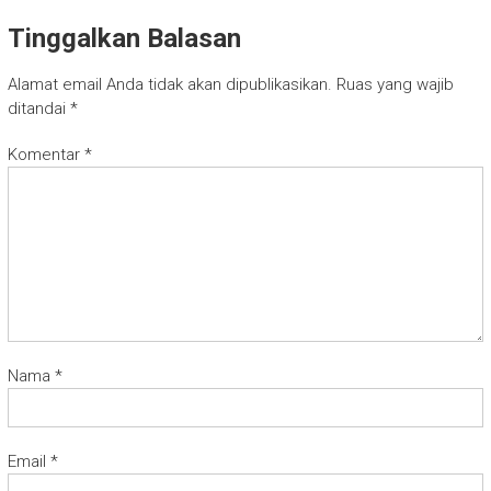
Tinggalkan Balasan
Alamat email Anda tidak akan dipublikasikan.
Ruas yang wajib
ditandai
*
Komentar
*
Nama
*
Email
*