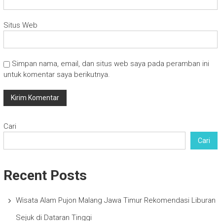
Situs Web
Simpan nama, email, dan situs web saya pada peramban ini
untuk komentar saya berikutnya.
Cari
Cari
Recent Posts
Wisata Alam Pujon Malang Jawa Timur Rekomendasi Liburan
Sejuk di Dataran Tinggi