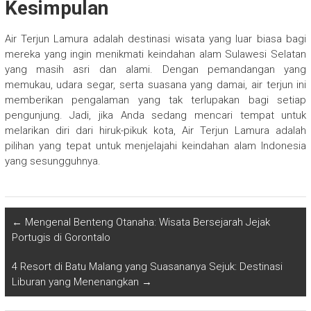
Kesimpulan
Air Terjun Lamura adalah destinasi wisata yang luar biasa bagi
mereka yang ingin menikmati keindahan alam Sulawesi Selatan
yang masih asri dan alami. Dengan pemandangan yang
memukau, udara segar, serta suasana yang damai, air terjun ini
memberikan pengalaman yang tak terlupakan bagi setiap
pengunjung. Jadi, jika Anda sedang mencari tempat untuk
melarikan diri dari hiruk-pikuk kota, Air Terjun Lamura adalah
pilihan yang tepat untuk menjelajahi keindahan alam Indonesia
yang sesungguhnya.
←
Mengenal Benteng Otanaha: Wisata Bersejarah Jejak
Portugis di Gorontalo
4 Resort di Batu Malang yang Suasananya Sejuk: Destinasi
Liburan yang Menenangkan
→