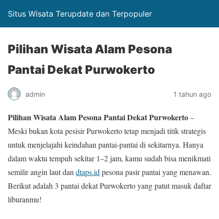
Situs Wisata Terupdate dan Terpopuler
Pilihan Wisata Alam Pesona
Pantai Dekat Purwokerto
admin
1 tahun ago
Pilihan Wisata Alam Pesona Pantai Dekat Purwokerto
–
Meski bukan kota pesisir Purwokerto tetap menjadi titik strategis
untuk menjelajahi keindahan pantai-pantai di sekitarnya. Hanya
dalam waktu tempuh sekitar 1–2 jam, kamu sudah bisa menikmati
semilir angin laut dan
dtaps.id
pesona pasir pantai yang menawan.
Berikut adalah 3 pantai dekat Purwokerto yang patut masuk daftar
liburanmu!