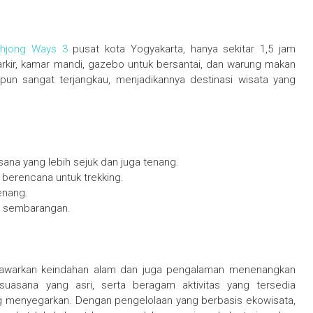
hjong Ways 3
pusat kota Yogyakarta, hanya sekitar 1,5 jam
parkir, kamar mandi, gazebo untuk bersantai, dan warung makan
 pun sangat terjangkau, menjadikannya destinasi wisata yang
sana yang lebih sejuk dan juga tenang.
 berencana untuk trekking.
enang.
h sembarangan.
enawarkan keindahan alam dan juga pengalaman menenangkan
 suasana yang asri, serta beragam aktivitas yang tersedia
ang menyegarkan. Dengan pengelolaan yang berbasis ekowisata,