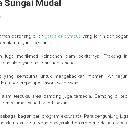
a Sungai Mudal
rti:
aman berenang di air
gates of olympus
yang jernih dan segar.
 kedalaman yang bervariasi.
 juga menikmati keindahan alam sekitarnya. Trekking ini
gan alam yang asri dan juga tenang.
t yang sempurna untuk mengabadikan momen. Air terjun,
dalah beberapa spot favorit wisatawan.
 alam terbuka, area camping juga tersedia. Camping di tepi
an pengalaman yang tak terlupakan.
 sebagai bagian dari program ekowisata. Para pengunjung juga
rian alam dan juga peran masyarakat dalam pengelolaan wisata