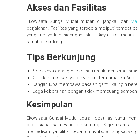
Akses dan Fasilitas
Ekowisata Sungai Mudal mudah di jangkau dari
Ma
perjalanan. Fasilitas yang tersedia meliputi tempat 
yang menyajikan hidangan lokal. Biaya tiket masuk
ramah di kantong.
Tips Berkunjung
Sebaiknya datang di pagi hari untuk menikmati sua
Gunakan alas kaki yang nyaman, terutama jika Anda
Jangan lupa membawa pakaian ganti jika ingin ber
Jaga kebersihan dengan tidak membuang sampa
Kesimpulan
Ekowisata Sungai Mudal adalah destinasi yang m
bagi siapa saja yang berkunjung. Kejernihan air,
menjadikannya pilihan tepat untuk liburan singkat y