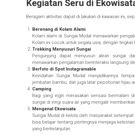
Kegiatan Seru di Ekowisat
Beragam aktivitas dapat di lakukan di kawasan ini, sepe
Berenang di Kolam Alami
Kolam alami di Sungai Mudal menawarkan pengal
Kolam ini cocok untuk segala usia, dengan tingkat
Trekking Menyusuri Sungai
Pengunjung dapat menyusuri aliran sungai dan
menawarkan pengalaman berinteraksi langsung den
Berfoto di Spot Instagramable
Keindahan Sungai Mudal menjadikannya tempa
jembatan bambu, dan juga latar pepohonan hijau a
Camping
Bagi yang ingin merasakan sensasi bermalam di
sungai di iringi suara air yang mengalir memberik
Mengenal Ekowisata
Sungai Mudal di kelola oleh masyarakat setempat
bisa belajar tentang pentingnya menjaga kelesta
yang berkelanjutan.