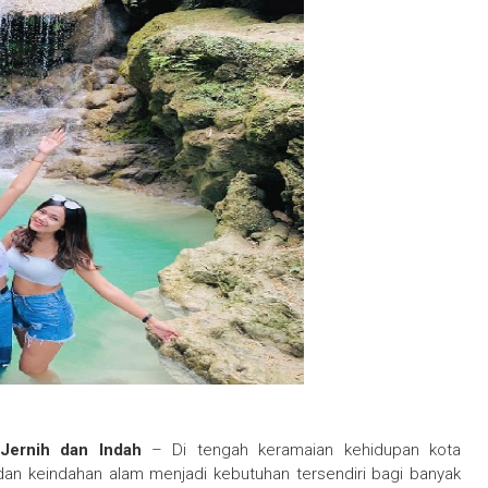
Jernih dan Indah
– Di tengah keramaian kehidupan kota
 keindahan alam menjadi kebutuhan tersendiri bagi banyak