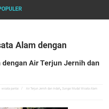
POPULER
sata Alam dengan
 dengan Air Terjun Jernih dan
,
wisata pantai
Air Terjun Jernih dan Indah
Sungai Mudal Wisata Alam