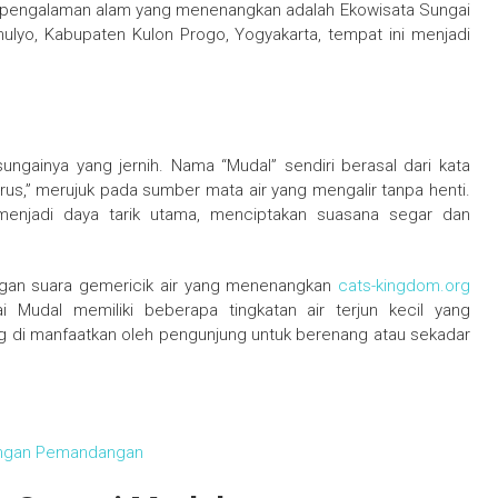
n pengalaman alam yang menenangkan adalah Ekowisata Sungai
mulyo, Kabupaten Kulon Progo, Yogyakarta, tempat ini menjadi
sungainya yang jernih. Nama “Mudal” sendiri berasal dari kata
us,” merujuk pada sumber mata air yang mengalir tanpa henti.
 menjadi daya tarik utama, menciptakan suasana segar dan
engan suara gemericik air yang menenangkan
cats-kingdom.org
 Mudal memiliki beberapa tingkatan air terjun kecil yang
g di manfaatkan oleh pengunjung untuk berenang atau sekadar
engan Pemandangan