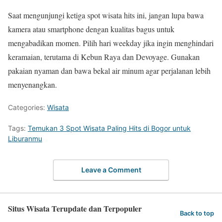
Saat mengunjungi ketiga spot wisata hits ini, jangan lupa bawa
kamera atau smartphone dengan kualitas bagus untuk
mengabadikan momen. Pilih hari weekday jika ingin menghindari
keramaian, terutama di Kebun Raya dan Devoyage. Gunakan
pakaian nyaman dan bawa bekal air minum agar perjalanan lebih
menyenangkan.
Categories:
Wisata
Tags:
Temukan 3 Spot Wisata Paling Hits di Bogor untuk
Liburanmu
Leave a Comment
Situs Wisata Terupdate dan Terpopuler
Back to top