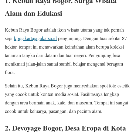
1. Kebun Raya Bogor, Surga Wisata
Alam dan Edukasi
Kebun Raya Bogor adalah ikon wisata utama yang tak pernah
sepi
kppjakartajagakarsa.id
pengunjung. Dengan luas sekitar 87
hektar, tempat ini menawarkan keindahan alam berupa koleksi
tanaman langka dari dalam dan luar negeri. Pengunjung bisa
menikmati jalan-jalan santai sambil belajar mengenal beragam
flora.
Selain itu, Kebun Raya Bogor juga menyediakan spot foto estetik
yang cocok untuk konten media sosial. Fasilitasnya lengkap
dengan area bermain anak, kafe, dan museum. Tempat ini sangat
cocok untuk keluarga, pasangan, dan pecinta alam.
2. Devoyage Bogor, Desa Eropa di Kota