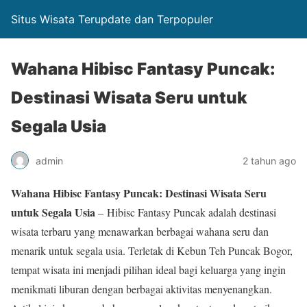
Situs Wisata Terupdate dan Terpopuler
Wahana Hibisc Fantasy Puncak:
Destinasi Wisata Seru untuk
Segala Usia
admin
2 tahun ago
Wahana Hibisc Fantasy Puncak: Destinasi Wisata Seru
untuk Segala Usia
– Hibisc Fantasy Puncak adalah destinasi
wisata terbaru yang menawarkan berbagai wahana seru dan
menarik untuk segala usia. Terletak di Kebun Teh Puncak Bogor,
tempat wisata ini menjadi pilihan ideal bagi keluarga yang ingin
menikmati liburan dengan berbagai aktivitas menyenangkan.