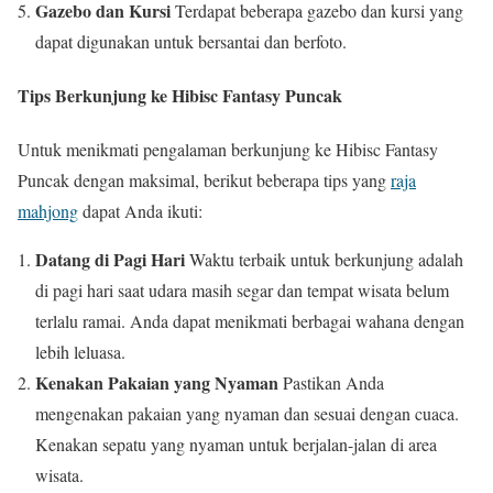
Gazebo dan Kursi
Terdapat beberapa gazebo dan kursi yang
dapat digunakan untuk bersantai dan berfoto.
Tips Berkunjung ke Hibisc Fantasy Puncak
Untuk menikmati pengalaman berkunjung ke Hibisc Fantasy
Puncak dengan maksimal, berikut beberapa tips yang
raja
mahjong
dapat Anda ikuti:
Datang di Pagi Hari
Waktu terbaik untuk berkunjung adalah
di pagi hari saat udara masih segar dan tempat wisata belum
terlalu ramai. Anda dapat menikmati berbagai wahana dengan
lebih leluasa.
Kenakan Pakaian yang Nyaman
Pastikan Anda
mengenakan pakaian yang nyaman dan sesuai dengan cuaca.
Kenakan sepatu yang nyaman untuk berjalan-jalan di area
wisata.