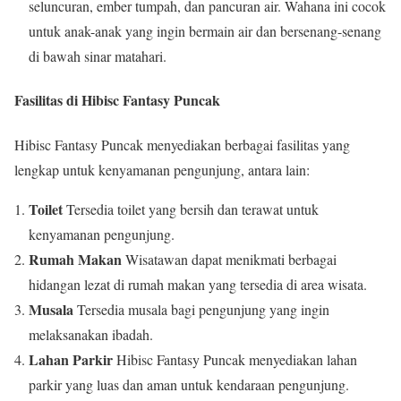
seluncuran, ember tumpah, dan pancuran air. Wahana ini cocok
untuk anak-anak yang ingin bermain air dan bersenang-senang
di bawah sinar matahari.
Fasilitas di Hibisc Fantasy Puncak
Hibisc Fantasy Puncak menyediakan berbagai fasilitas yang
lengkap untuk kenyamanan pengunjung, antara lain:
Toilet
Tersedia toilet yang bersih dan terawat untuk
kenyamanan pengunjung.
Rumah Makan
Wisatawan dapat menikmati berbagai
hidangan lezat di rumah makan yang tersedia di area wisata.
Musala
Tersedia musala bagi pengunjung yang ingin
melaksanakan ibadah.
Lahan Parkir
Hibisc Fantasy Puncak menyediakan lahan
parkir yang luas dan aman untuk kendaraan pengunjung.