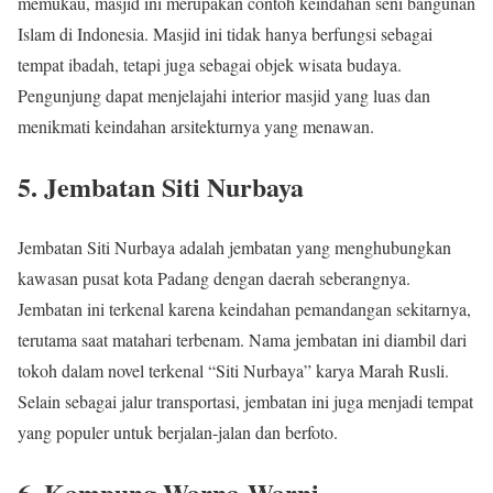
memukau, masjid ini merupakan contoh keindahan seni bangunan
Islam di Indonesia. Masjid ini tidak hanya berfungsi sebagai
tempat ibadah, tetapi juga sebagai objek wisata budaya.
Pengunjung dapat menjelajahi interior masjid yang luas dan
menikmati keindahan arsitekturnya yang menawan.
5. Jembatan Siti Nurbaya
Jembatan Siti Nurbaya adalah jembatan yang menghubungkan
kawasan pusat kota Padang dengan daerah seberangnya.
Jembatan ini terkenal karena keindahan pemandangan sekitarnya,
terutama saat matahari terbenam. Nama jembatan ini diambil dari
tokoh dalam novel terkenal “Siti Nurbaya” karya Marah Rusli.
Selain sebagai jalur transportasi, jembatan ini juga menjadi tempat
yang populer untuk berjalan-jalan dan berfoto.
6. Kampung Warna-Warni