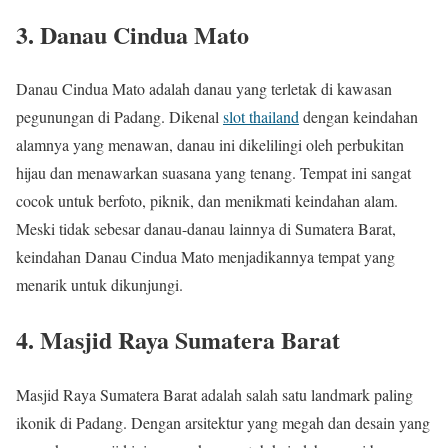
3. Danau Cindua Mato
Danau Cindua Mato adalah danau yang terletak di kawasan
pegunungan di Padang. Dikenal
slot thailand
dengan keindahan
alamnya yang menawan, danau ini dikelilingi oleh perbukitan
hijau dan menawarkan suasana yang tenang. Tempat ini sangat
cocok untuk berfoto, piknik, dan menikmati keindahan alam.
Meski tidak sebesar danau-danau lainnya di Sumatera Barat,
keindahan Danau Cindua Mato menjadikannya tempat yang
menarik untuk dikunjungi.
4. Masjid Raya Sumatera Barat
Masjid Raya Sumatera Barat adalah salah satu landmark paling
ikonik di Padang. Dengan arsitektur yang megah dan desain yang