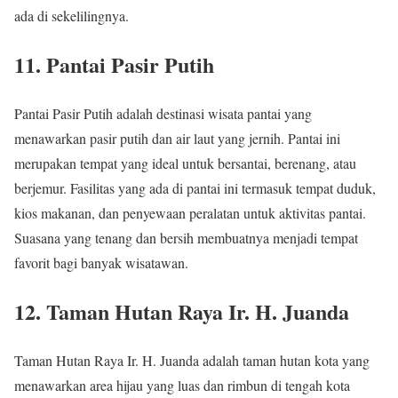
ada di sekelilingnya.
11. Pantai Pasir Putih
Pantai Pasir Putih adalah destinasi wisata pantai yang
menawarkan pasir putih dan air laut yang jernih. Pantai ini
merupakan tempat yang ideal untuk bersantai, berenang, atau
berjemur. Fasilitas yang ada di pantai ini termasuk tempat duduk,
kios makanan, dan penyewaan peralatan untuk aktivitas pantai.
Suasana yang tenang dan bersih membuatnya menjadi tempat
favorit bagi banyak wisatawan.
12. Taman Hutan Raya Ir. H. Juanda
Taman Hutan Raya Ir. H. Juanda adalah taman hutan kota yang
menawarkan area hijau yang luas dan rimbun di tengah kota