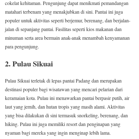
cokelat kehitaman. Pengunjung dapat menikmati pemandangan
matahari terbenam yang menakjubkan di sini. Pantai ini juga
populer untuk aktivitas seperti berjemur, berenang, dan berjalan-
jalan di sepanjang pantai. Fasilitas seperti kios makanan dan
minuman serta area bermain anak-anak menambah kenyamanan
para pengunjung.
2. Pulau Sikuai
Pulau Sikuai terletak di lepas pantai Padang dan merupakan
destinasi populer bagi wisatawan yang mencari pelarian dari
keramaian kota. Pulau ini menawarkan pantai berpasir putih, air
laut yang jernih, dan hutan tropis yang masih alami. Aktivitas
yang bisa dilakukan di sini termasuk snorkeling, berenang, dan
hiking. Pulau ini juga memiliki resort dan penginapan yang
nyaman bagi mereka yang ingin menginap lebih lama.