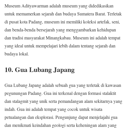
Museum Adityawarman adalah museum yang didedikasikan
untuk memamerkan sejarah dan budaya Sumatera Barat. Terletak
di pusat kota Padang, museum ini memiliki koleksi artefak, seni,
dan benda-benda bersejarah yang menggambarkan kehidupan
dan tradisi masyarakat Minangkabau. Museum ini adalah tempat
yang ideal untuk mempelajari lebih dalam tentang sejarah dan
budaya lokal.
10. Gua Lubang Japang
Gua Lubang Japang adalah sebuah gua yang terletak di kawasan
pegunungan Padang. Gua ini terkenal dengan formasi stalaktit
dan stalagmit yang unik serta pemandangan alam sekitarnya yang
indah. Gua ini adalah tempat yang cocok untuk wisata
petualangan dan eksplorasi. Pengunjung dapat menjelajahi gua
dan menikmati keindahan geologi serta keheningan alam yang